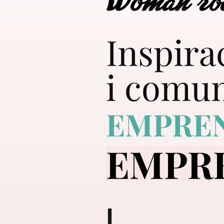
Inspira
i comun
EMPRE
EMPR