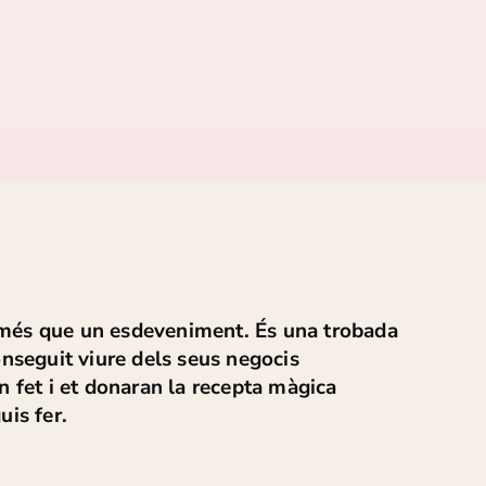
és que un esdeveniment. És una trobada
nseguit viure dels seus negocis
 fet i et donaran la recepta màgica
is fer.