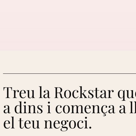
Treu la Rockstar qu
a dins i comença a 
el teu negoci.