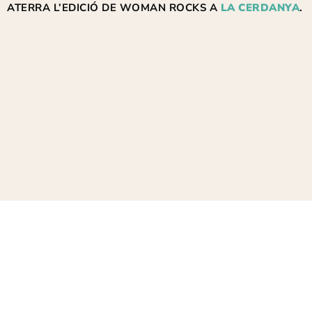
ATERRA L’EDICIÓ DE WOMAN ROCKS A
LA CERDANYA
.