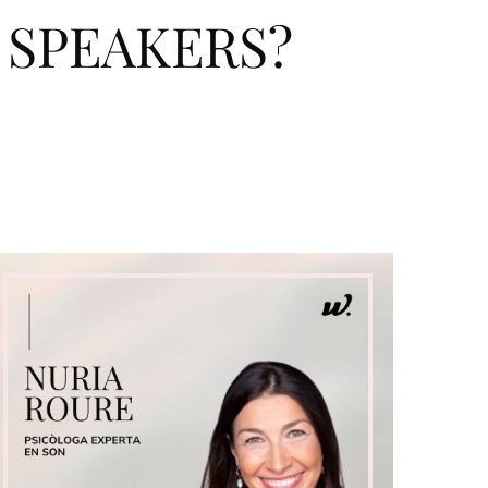
 SPEAKERS?